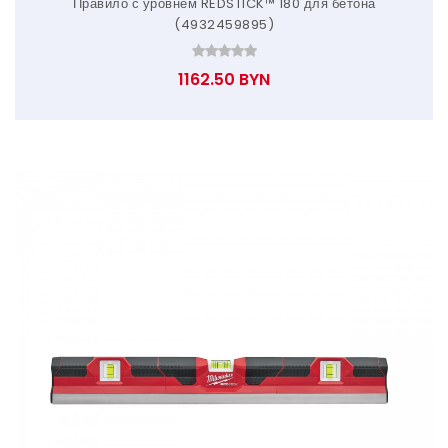
Правило с уровнем REDSTICK™ 180 для бетона
(4932459895)
1162.50 BYN