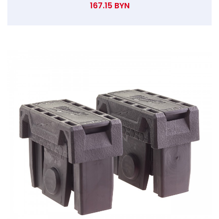
167.15 BYN