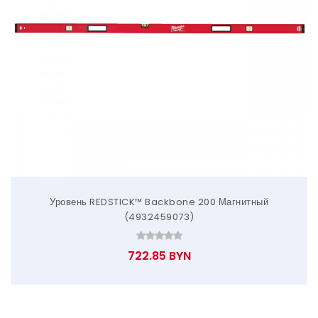
Уровень REDSTICK™ Backbone 200 Магнитный
(4932459073)
722.85 BYN