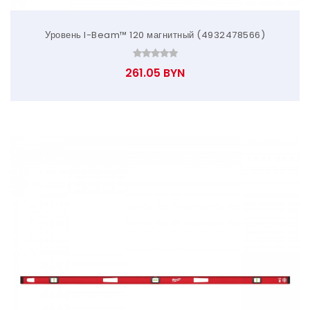
Уровень I-Beam™ 120 магнитный (4932478566)
261.05 BYN