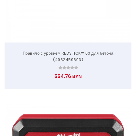
Правило с уровнем REDSTICK™ 60 для бетона
(4932459893)
554.76 BYN