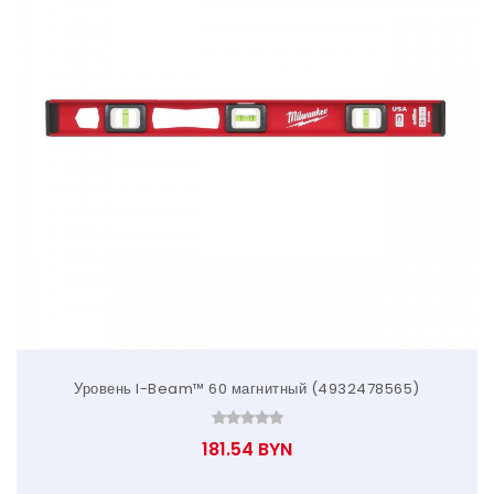
Уровень I-Beam™ 60 магнитный (4932478565)
181.54 BYN