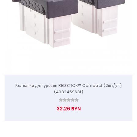
Колпачки для уровня REDSTICK™ Compact (2шт/уп)
(4932459681)
32.26 BYN