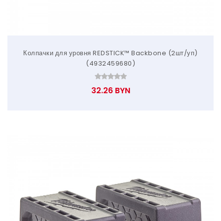
Колпачки для уровня REDSTICK™ Backbone (2шт/уп)
(4932459680)
32.26 BYN