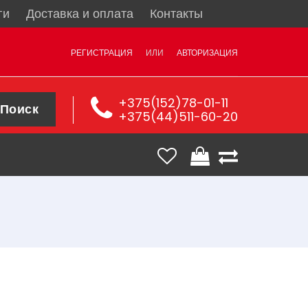
ги
Доставка и оплата
Контакты
РЕГИСТРАЦИЯ
ИЛИ
АВТОРИЗАЦИЯ
+375(152)78-01-11
Поиск
+375(44)511-60-20