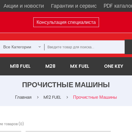
Акции и новости
Гарантии и сервис
PDF катало
Консультация специалиста
Все Категории
M18 FUEL
M28
MX FUEL
ONE KEY
ПРОЧИСТНЫЕ МАШИНЫ
Главная
M12 FUEL
Прочистные Машины
е товаров (0)