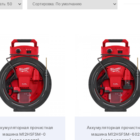
ккумуляторная прочистная
Аккумуляторная прочистн
машина M12HSFSM-0
машина M12HSFSM-602