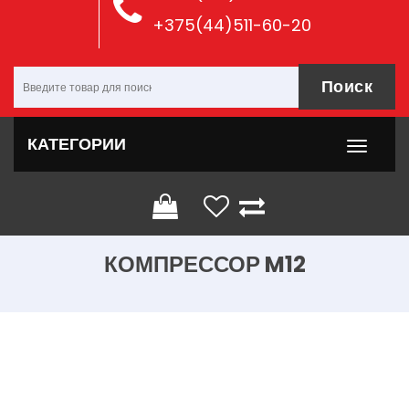
+375(44)511-60-20
Поиск
КАТЕГОРИИ
КОМПРЕССОР M12