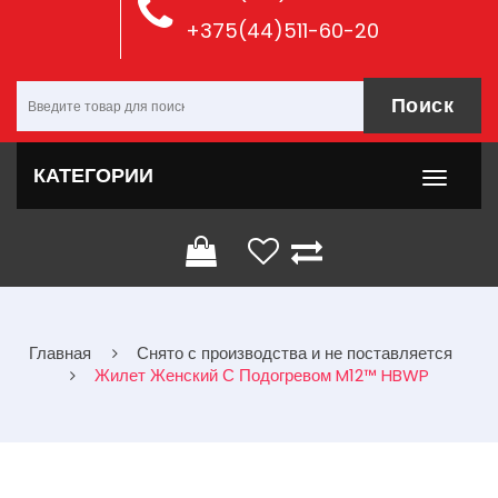
+375(44)511-60-20
Поиск
КАТЕГОРИИ
Главная
Снято с производства и не поставляется
Жилет Женский С Подогревом M12™ HBWP