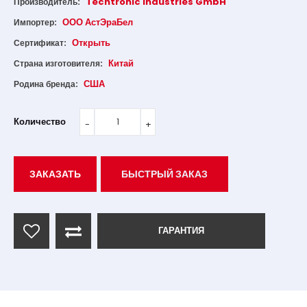
Techtronic Industries GmbH
Производитель:
ООО АстЭраБел
Импортер:
Открыть
Сертификат:
Китай
Страна изготовителя:
США
Родина бренда:
Количество
ЗАКАЗАТЬ
БЫСТРЫЙ ЗАКАЗ
ГАРАНТИЯ