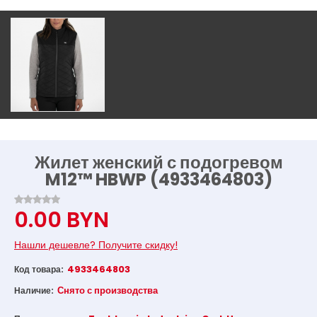
Жилет женский с подогревом
M12™ HBWP (4933464803)
0.00 BYN
Нашли дешевле? Получите скидку!
4933464803
Код товара:
Снято с производства
Наличие: