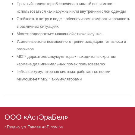
Прочный полиэстер обеспечивает малый вес и может
использоваться как наружный или внутренний слой одежды
Стойкость к ветру и воде - обеспечивает комфорт и прочность
в различных ситуациях
Может подвергаться машинной стирке и сушке
Усиленные зоны повышенного трения защищают от износа и
разрывов
M12™ держатель аккумулятора - находится в скрытом
кармане для минимальных помех пользователю
Гибкая аккумуляторная система: работает со всеми
Milwaukee® M12™ аккумуляторами
ООО «АстЭраБел»
г.
Гродно
, ул.
Тавлая 46Г, пом.69