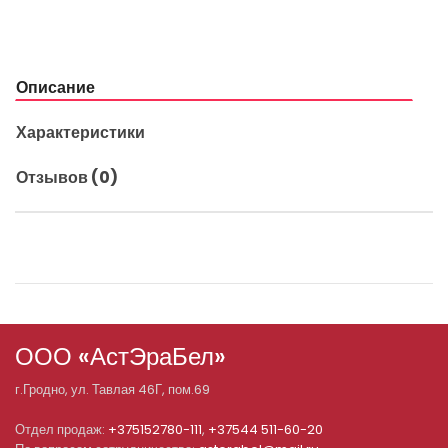
Описание
Характеристики
Отзывов (0)
ООО «АстЭраБел»
г.
Гродно
, ул.
Тавлая 46Г, пом.69
Отдел продаж:
+375152780-111
,
+37544 511-60-20