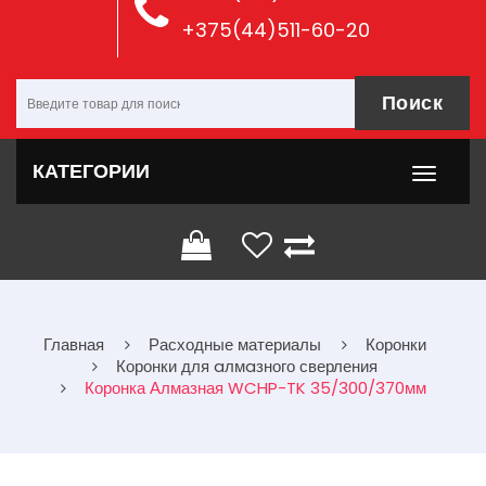
+375(44)511-60-20
Поиск
КАТЕГОРИИ
Главная
Расходные материалы
Коронки
Коронки для aлмaзного сверления
Коронка Алмазная WCHP-TK 35/300/370мм