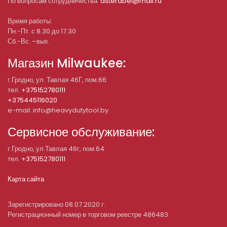
По вопросам сотрудничества:
asterabel@mail.ru
Время работы:
Пн.-Пт. с 8.30 до 17.30
Сб.-Вс. –вых.
Магазин Milwaukee:
г.Гродно, ул. Тавлая 46Г, пом.66
тел.
+375152780111
+375445116020
e-mail: info@heavydutytool.by
Сервисное обслуживание:
г.Гродно, ул.Тавлая 46г, пом.64
тел.
+375152780111
Карта сайта
Зарегистрировано 08.07.2020 г.
Регистрационный номер в торговом реестре 486483