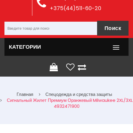
+375(44)511-60-20
Поиск
КАТЕГОРИИ
Главная
Спецодежда и средства защиты
Сигнальный Жилет Премиум Оранжевый Milwaukee 2XL/3XL
4932471900