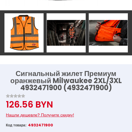
Сигнальный жилет Премиум
оранжевый Milwaukee 2XL/3XL
4932471900 (4932471900)
126.56 BYN
Нашли дешевле? Получите скидку!
4932471900
Код товара: