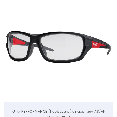
Очки PERFORMANCE (Перфоманс) с покрытием AS/AF
(бесцветные)