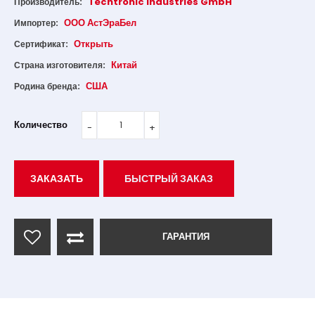
Techtronic Industries GmbH
Производитель:
ООО АстЭраБел
Импортер:
Открыть
Сертификат:
Китай
Страна изготовителя:
США
Родина бренда:
Количество
ЗАКАЗАТЬ
БЫСТРЫЙ ЗАКАЗ
ГАРАНТИЯ