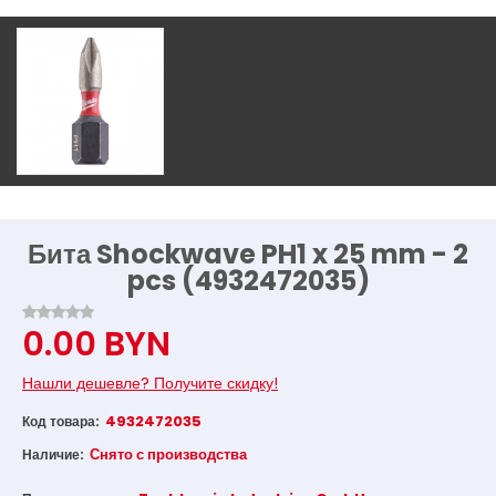
Бита Shockwave PH1 x 25 mm - 2
pcs (4932472035)
0.00 BYN
Нашли дешевле? Получите скидку!
4932472035
Код товара:
Снято с производства
Наличие: