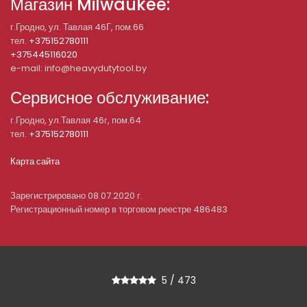
Магазин Milwaukee:
г.Гродно, ул. Тавлая 46Г, пом.66
тел.
+375152780111
+375445116020
e-mail: info@heavydutytool.by
Сервисное обслуживание:
г.Гродно, ул.Тавлая 46г, пом.64
тел.
+375152780111
Карта сайта
Зарегистрировано 08.07.2020 г.
Регистрационный номер в торговом реестре 486483
5
/
473