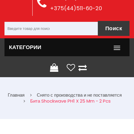
+375(44)511-60-20
Поиск
КАТЕГОРИИ
Главная
Снято с производства и не поставляется
Бита Shockwave PH1 X 25 Mm - 2 Pcs