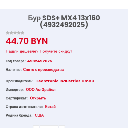
Бур SDS+ MX4 13x160
(4932492025)
44.70 BYN
Нашли дешевле? Получите скидку!
4932492025
Код товара:
Снято с производства
Наличие:
Techtronic Industries GmbH
Производитель:
ООО АстЭраБел
Импортер:
Открыть
Сертификат:
Китай
Страна изготовителя:
США
Родина бренда: