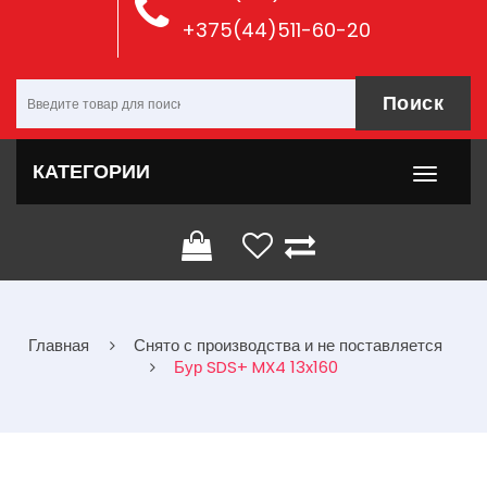
+375(44)511-60-20
Поиск
КАТЕГОРИИ
Главная
Снято с производства и не поставляется
Бур SDS+ MX4 13x160