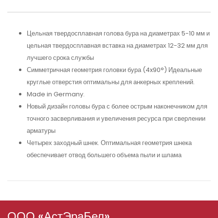
Цельная твердосплавная голова бура на диаметрах 5-10 мм и
цельная твердосплавная вставка на диаметрах 12-32 мм для
лучшего срока службы
Симметричная геометрия головки бура (4x90°) Идеальные
круглые отверстия оптимальны для анкерных креплений.
Made in Germany.
Новый дизайн головы бура с более острым наконечником для
точного засверливания и увеличения ресурса при сверлении
арматуры
Четырех заходный шнек. Оптимальная геометрия шнека
обеспечивает отвод большего объема пыли и шлама
ООО «АстЭраБел»