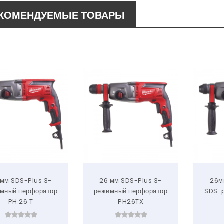
КОМЕНДУЕМЫЕ ТОВАРЫ
 мм SDS-Plus 3-
26 мм SDS-Plus 3-
26м
мный перфоратор
режимный перфоратор
SDS-p
PH 26 T
PH26TX