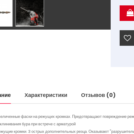
ание
Характеристики
Отзывов (0)
еличенные фаски на режущих кромках. Предотвращают повреждение режу
клинивания бура при встрече с арматурой
ежущие кромки. 3 острых дополнительных резца. Оказывают "разрушител