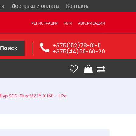
ги
Доставка и оплата
Контакты
РЕГИСТРАЦИЯ
ИЛИ
АВТОРИЗАЦИЯ
+375(152)78-01-11
Поиск
+375(44)511-60-20
Бур SDS-Plus M2 15 X 160 - 1 Pc