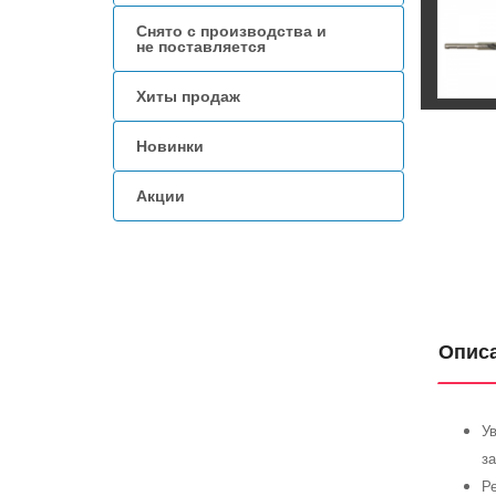
Снято с производства и
не поставляется
Хиты продаж
Новинки
Акции
Опис
Ув
за
Р