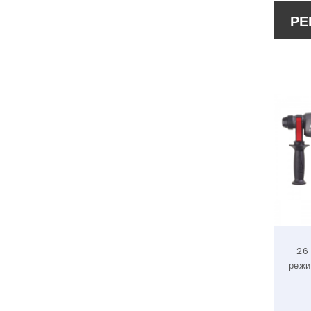
РЕ
26
режи