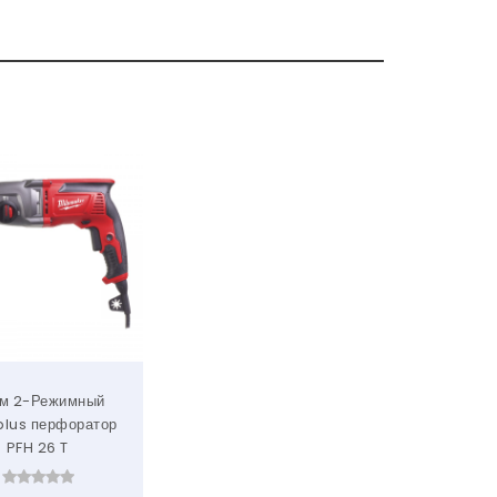
м 2-Режимный
lus перфоратор
PFH 26 T