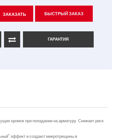
БЫСТРЫЙ ЗАКАЗ
ЗАКАЗАТЬ
ГАРАНТИЯ
щих кромок при попадании на арматуру. Снижает риск
ьный" эффект и создают микротрещины в