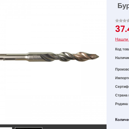
Бур
37
Нашли 
Код тов
Наличи
Произв
Импорт
Сертиф
Страна 
Родина
Количе