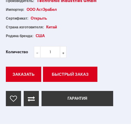
Techtronic Industries GmbH
Производитель:
ООО АстЭраБел
Импортер:
Открыть
Сертификат:
Китай
Страна изготовителя:
США
Родина бренда:
Количество
ЗАКАЗАТЬ
БЫСТРЫЙ ЗАКАЗ
ГАРАНТИЯ