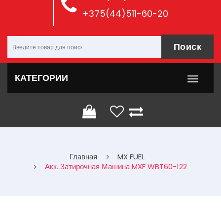
+375(44)511-60-20
Поиск
КАТЕГОРИИ
Главная
MX FUEL
Акк. Затирочная Машина MXF WBT60-122