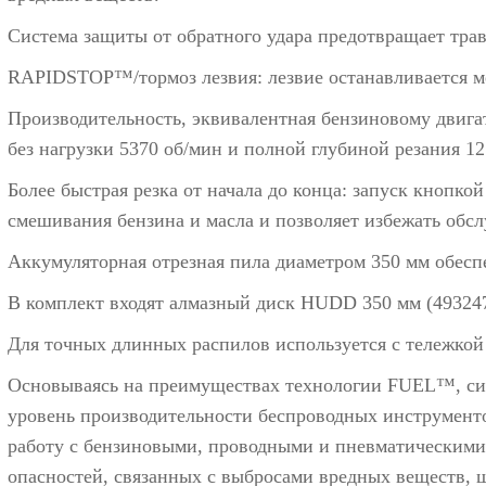
Система защиты от обратного удара предотвращает трав
RAPIDSTOP™/тормоз лезвия: лезвие останавливается ме
Производительность, эквивалентная бензиновому двига
без нагрузки 5370 об/мин и полной глубиной резания 12
Более быстрая резка от начала до конца: запуск кнопко
смешивания бензина и масла и позволяет избежать обсл
Аккумуляторная отрезная пила диаметром 350 мм обесп
В комплект входят алмазный диск HUDD 350 мм (493247
Для точных длинных распилов используется с
тележкой
Основываясь на преимуществах технологии FUEL™, с
уровень производительности беспроводных инструмент
работу с бензиновыми, проводными и пневматическими 
опасностей, связанных с выбросами вредных веществ, 