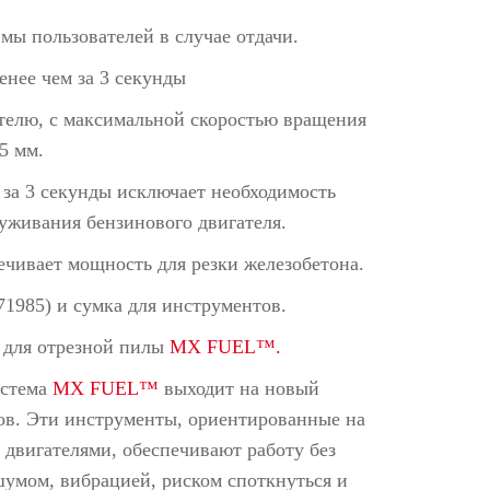
мы пользователей в случае отдачи.
нее чем за 3 секунды
телю, с максимальной скоростью вращения
5 мм.
й за 3 секунды исключает необходимость
уживания бензинового двигателя.
ечивает мощность для резки железобетона.
1985) и сумка для инструментов.
 для отрезной пилы
MX FUEL™.
истема
MX FUEL™
выходит на новый
ов. Эти инструменты, ориентированные на
двигателями, обеспечивают работу без
шумом, вибрацией, риском споткнуться и