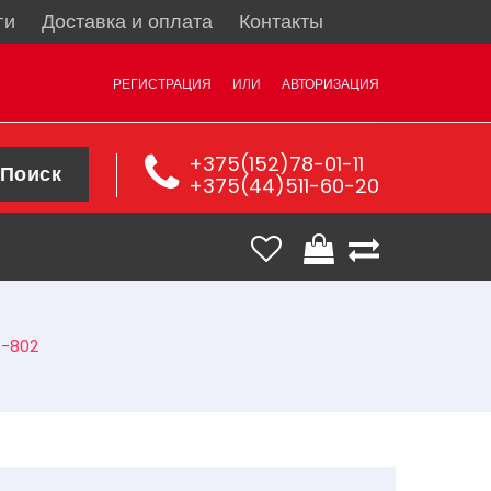
ги
Доставка и оплата
Контакты
РЕГИСТРАЦИЯ
ИЛИ
АВТОРИЗАЦИЯ
+375(152)78-01-11
Поиск
+375(44)511-60-20
C-802