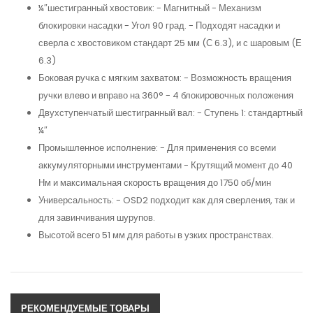
¼″шестигранный хвостовик: - Магнитный - Механизм
блокировки насадки - Угол 90 град. - Подходят насадки и
сверла с хвостовиком стандарт 25 мм (С 6.3), и с шаровым (Е
6.3)
Боковая ручка с мягким захватом: - Возможность вращения
ручки влево и вправо на 360° - 4 блокировочных положения
Двухступенчатый шестигранный вал: - Ступень 1: стандартный
¼″
Промышленное исполнение: - Для применения со всеми
аккумуляторными инструментами - Крутящий момент до 40
Нм и максимальная скорость вращения до 1750 об/мин
Универсальность: - OSD2 подходит как для сверления, так и
для завинчивания шурупов.
Высотой всего 51 мм для работы в узких пространствах.
РЕКОМЕНДУЕМЫЕ ТОВАРЫ