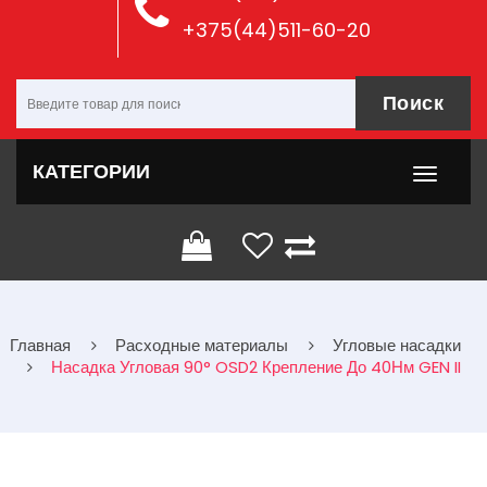
+375(44)511-60-20
Поиск
КАТЕГОРИИ
Главная
Расходные материалы
Угловые насадки
Насадка Угловая 90° OSD2 Крепление До 40Нм GEN II