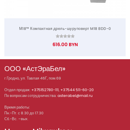
М18™ Компактная дрель-шуруповерт M18 BDD-0
616.00 BYN
ООО «АстЭраБел»
г.
Гродно
, ул.
Тавлая 46Г, пом.69
Отдел продаж:
+375152780-111
,
+37544 511-60-20
По вопросам сотрудничества:
asterabel@mail.ru
Время работы:
Пн.-Пт. с 8.30 до 17.30
Сб.-Вс. –вых.