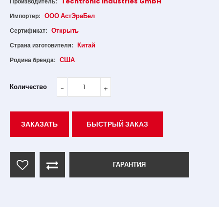
Techtronic Industries GmbH
Производитель:
ООО АстЭраБел
Импортер:
Открыть
Сертификат:
Китай
Страна изготовителя:
США
Родина бренда:
Количество
ЗАКАЗАТЬ
БЫСТРЫЙ ЗАКАЗ
ГАРАНТИЯ