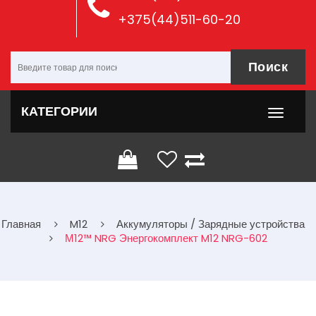
+375(44)511-60-20
Поиск
КАТЕГОРИИ
Главная
M12
Аккумуляторы / Зарядные устройства
М12™ NRG Энергокомплект M12 NRG-602