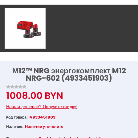
М12™ NRG энергокомплект M12
NRG-602 (4933451903)
1008.00 BYN
Нашли дешевле? Получите скидку!
4933451903
Код товара:
Наличие уточняйте
Наличие: