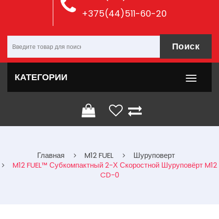
+375(44)511-60-20
Поиск
КАТЕГОРИИ
Главная
M12 FUEL
Шуруповерт
M12 FUEL™ Субкомпактный 2-Х Скоростной Шуруповёрт M12
CD-0