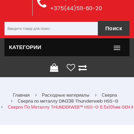
+375(44)511-60-20
Поиск
КАТЕГОРИИ
Главная
Расходные материалы
Сверла
Сверла по металлу DIN338 Thunderweb HSS-G
Сверло По Металлу THUNDERWEB™ HSS-G 6.5x101мм GEN II