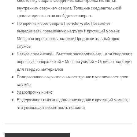
хвостовику сверла. Соединительная кромка является
внутренним стержнем сверла. Толщина соединительной
кромки одинакова по всей длине сверла.
Поперечный срез сверла Thunderweb: Позволяет
выдерживать повышенную нагрузку и крутящий момент
Меньшая вероятность поломки Продолжительный срок
службы
Четкое соединение - Быстрое засверливание - для сверления
неровных поверхностей - Меньше усилий - Отлично подходит
для твердых материалов
Палированное покрытие снижает трение и увеличивает срок
службы
Ударопрочный кейс
Выдерживает высокое давление подачи и крутящий момент,
что уменьшает вероятность поломки