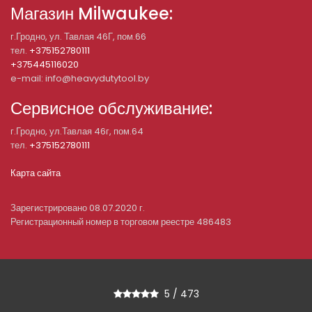
Магазин Milwaukee:
г.Гродно, ул. Тавлая 46Г, пом.66
тел.
+375152780111
+375445116020
e-mail: info@heavydutytool.by
Сервисное обслуживание:
г.Гродно, ул.Тавлая 46г, пом.64
тел.
+375152780111
Карта сайта
Зарегистрировано 08.07.2020 г.
Регистрационный номер в торговом реестре 486483
5
/
473