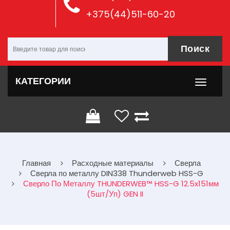
+375(44)511-60-20
Поиск
КАТЕГОРИИ
Главная
Расходные материалы
Сверла
Сверла по металлу DIN338 Thunderweb HSS-G
Сверло По Металлу THUNDERWEB™ HSS-G 12.5x151мм
(5шт/уп) GEN II