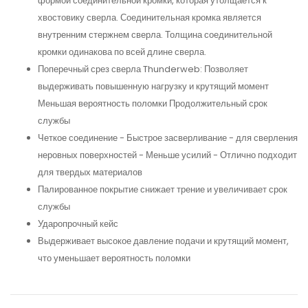
формой соединительной кромки, которая утолщается к
хвостовику сверла. Соединительная кромка является
внутренним стержнем сверла. Толщина соединительной
кромки одинакова по всей длине сверла.
Поперечный срез сверла Thunderweb: Позволяет
выдерживать повышенную нагрузку и крутящий момент
Меньшая вероятность поломки Продолжительный срок
службы
Четкое соединение - Быстрое засверливание - для сверления
неровных поверхностей - Меньше усилий - Отлично подходит
для твердых материалов
Палированное покрытие снижает трение и увеличивает срок
службы
Ударопрочный кейс
Выдерживает высокое давление подачи и крутящий момент,
что уменьшает вероятность поломки