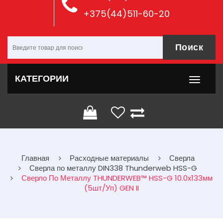
+375(44)511-60-20
Поиск
КАТЕГОРИИ
Главная
Расходные материалы
Сверла
Сверла по металлу DIN338 Thunderweb HSS-G
Сверло По Металлу THUNDERWEB™ HSS-G 10.0x133мм
(5шт/уп) GEN II