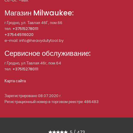
Сб.-Вс. –вых.
Магазин Milwaukee:
г.Гродно, ул. Тавлая 46Г, пом.66
тел.
+375152780111
+375445116020
e-mail: info@heavydutytool.by
Сервисное обслуживание:
г.Гродно, ул.Тавлая 46г, пом.64
тел.
+375152780111
Карта сайта
Зарегистрировано 08.07.2020 г.
Регистрационный номер в торговом реестре 486483
5
/
473