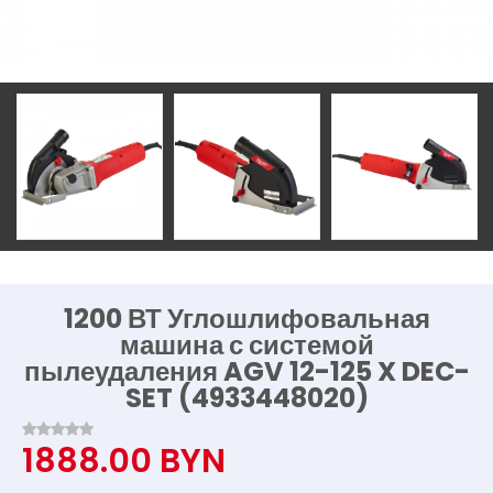
1200 ВТ Углошлифовальная
машина с системой
пылеудаления AGV 12-125 X DEC-
SET (4933448020)
1888.00 BYN