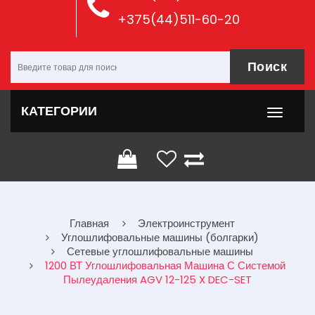
+375(44)511-60-20
Поиск
КАТЕГОРИИ
Главная
Электроинструмент
Углошлифовальные машины (болгарки)
Сетевые углошлифовальные машины
1200 ВТ Углошлифовальная Машина С Системой
Пылеудаления AGV 12-125 X DEC-SET