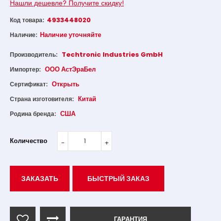
Нашли дешевле? Получите скидку!
4933448020
Код товара:
Наличие уточняйте
Наличие:
Techtronic Industries GmbH
Производитель:
ООО АстЭраБел
Импортер:
Открыть
Сертификат:
Китай
Страна изготовителя:
США
Родина бренда:
Количество
ЗАКАЗАТЬ
БЫСТРЫЙ ЗАКАЗ
ГАРАНТИЯ