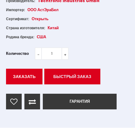
Techtronic Industries GmbH
Производитель:
ООО АстЭраБел
Импортер:
Открыть
Сертификат:
Китай
Страна изготовителя:
США
Родина бренда:
Количество
ЗАКАЗАТЬ
БЫСТРЫЙ ЗАКАЗ
ГАРАНТИЯ