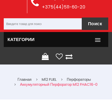
+375(44)511-60-20
Поиск
КАТЕГОРИИ
Главная
M12 FUEL
Перфораторы
Аккумуляторный Перфоратор M12 FHAC16-0