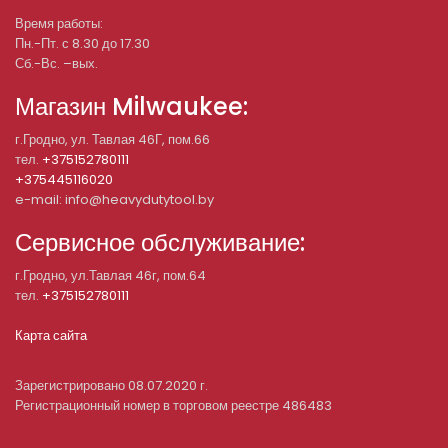
Время работы:
Пн.-Пт. с 8.30 до 17.30
Сб.-Вс. –вых.
Магазин Milwaukee:
г.Гродно, ул. Тавлая 46Г, пом.66
тел.
+375152780111
+375445116020
e-mail: info@heavydutytool.by
Сервисное обслуживание:
г.Гродно, ул.Тавлая 46г, пом.64
тел.
+375152780111
Карта сайта
Зарегистрировано 08.07.2020 г.
Регистрационный номер в торговом реестре 486483