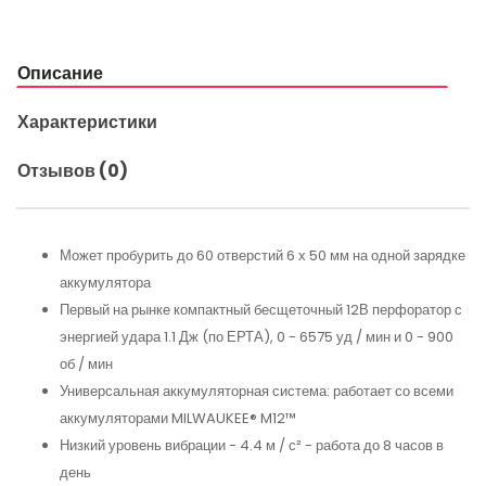
Описание
Характеристики
Отзывов (0)
Может пробурить до 60 отверстий 6 х 50 мм на одной зарядке
аккумулятора
Первый на рынке компактный бесщеточный 12В перфоратор с
энергией удара 1.1 Дж (по ЕРТА), 0 - 6575 уд / мин и 0 - 900
об / мин
Универсальная аккумуляторная система: работает со всеми
аккумуляторами MILWAUKEE® M12™
Низкий уровень вибрации - 4.4 м / с² - работа до 8 часов в
день