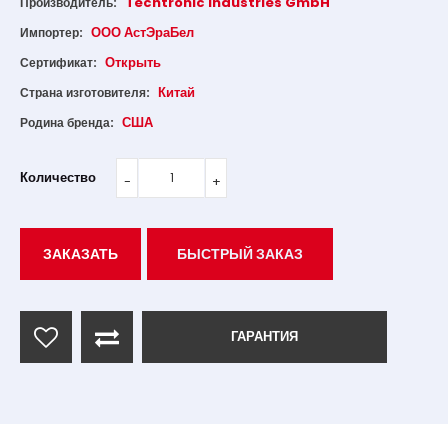
Techtronic Industries GmbH
Производитель:
ООО АстЭраБел
Импортер:
Открыть
Сертификат:
Китай
Страна изготовителя:
США
Родина бренда:
Количество
ЗАКАЗАТЬ
БЫСТРЫЙ ЗАКАЗ
ГАРАНТИЯ