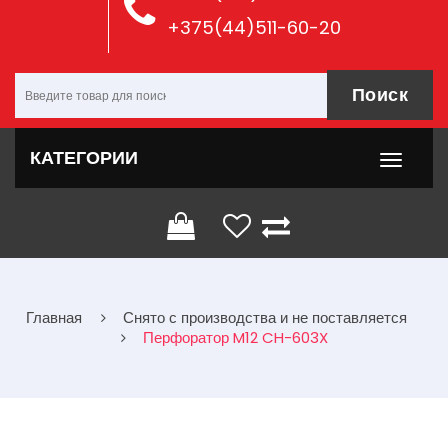
+375(44)511-60-20
Поиск
КАТЕГОРИИ
Главная
Снято с производства и не поставляется
Перфоратор M12 CH-603X