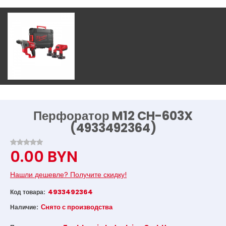
Перфоратор M12 CH-603X
(4933492364)
0.00 BYN
Нашли дешевле? Получите скидку!
4933492364
Код товара:
Снято с производства
Наличие: