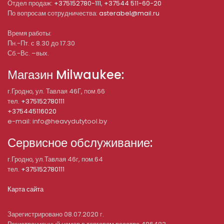
Отдел продаж:
+375152780-111
,
+37544 511-60-20
По вопросам сотрудничества:
asterabel@mail.ru
Время работы:
Пн.-Пт. с 8.30 до 17.30
Сб.-Вс. –вых.
Магазин Milwaukee:
г.Гродно, ул. Тавлая 46Г, пом.66
тел.
+375152780111
+375445116020
e-mail: info@heavydutytool.by
Сервисное обслуживание:
г.Гродно, ул.Тавлая 46г, пом.64
тел.
+375152780111
Карта сайта
Зарегистрировано 08.07.2020 г.