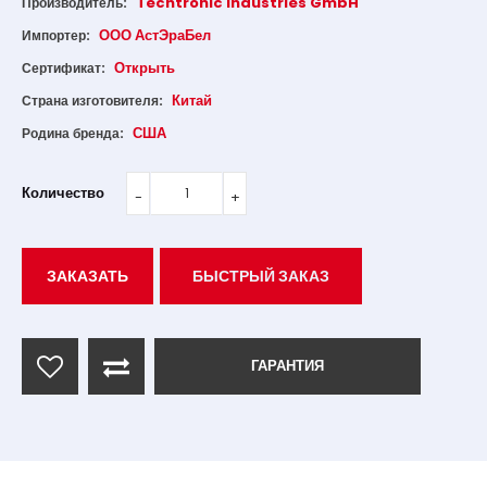
Techtronic Industries GmbH
Производитель:
ООО АстЭраБел
Импортер:
Открыть
Сертификат:
Китай
Страна изготовителя:
США
Родина бренда:
Количество
ЗАКАЗАТЬ
БЫСТРЫЙ ЗАКАЗ
ГАРАНТИЯ