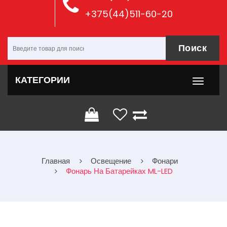
+375(44)511-60-20
Поиск
КАТЕГОРИИ
Главная
Освещение
Фонари
Фонарь На Батарейках ML-LED