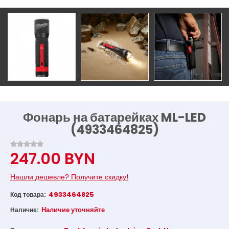
Фонарь на батарейках ML-LED
(4933464825)
247.00 BYN
Нашли дешевле? Получите скидку!
4933464825
Код товара:
Наличие уточняйте
Наличие: