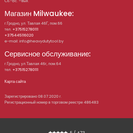
Сб.-Вс. –вых.
Магазин Milwaukee:
г.Гродно, ул. Тавлая 46Г, пом.66
тел.
+375152780111
+375445116020
e-mail: info@heavydutytool.by
Сервисное обслуживание:
г.Гродно, ул.Тавлая 46г, пом.64
тел.
+375152780111
Карта сайта
Зарегистрировано 08.07.2020 г.
Регистрационный номер в торговом реестре 486483
5
/
473