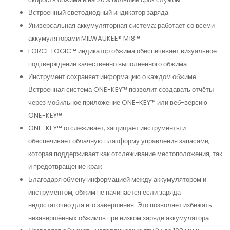
Встроенный светодиодный индикатор заряда
Универсальная аккумуляторная система: работает со всеми
аккумуляторами MILWAUKEE® M18™
FORCE LOGIC™ индикатор обжима обеспечивает визуальное
подтверждение качественно выполненного обжима
Инструмент сохраняет информацию о каждом обжиме.
Встроенная система ONE-KEY™ позволит создавать отчёты
через мобильное приложение ONE-KEY™ или веб-версию
ONE-KEY™
ONE-KEY™ отслеживает, защищает инструменты и
обеспечивает облачную платформу управления запасами,
которая поддерживает как отслеживание местоположения, так
и предотвращение краж
Благодаря обмену информацией между аккумулятором и
инструментом, обжим не начинается если заряда
недостаточно для его завершения. Это позволяет избежать
незавершённых обжимов при низком заряде аккумулятора