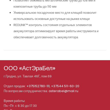
Позволяет обжимать металлические трубы до 108 мм и
композитные трубы до 110 мм
Универсальное посадочное место для клещей позволит
использовать основные доступные на рынке клещи
REDLINK™ контроль состояния отдельных элементов
аккумулятора оптимизирует время работы инструмента и
обеспечивает долговечность аккумулятора
ООО «АстЭраБел»
г.
Гродно
, ул.
Тавлая 46Г, пом.69
Отдел продаж:
+375152780-111
,
+37544 511-60-20
По вопросам сотрудничества:
asterabel@mail.ru
Время работы:
Пн.-Пт. с 8.30 до 17.30