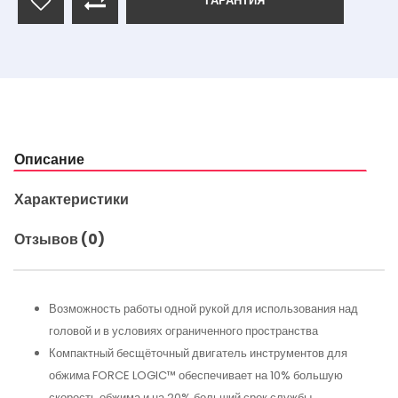
ГАРАНТИЯ
Описание
Характеристики
Отзывов (0)
Возможность работы одной рукой для использования над
головой и в условиях ограниченного пространства
Компактный бесщёточный двигатель инструментов для
обжима FORCE LOGIC™ обеспечивает на 10% большую
скорость обжима и на 20% больший срок службы