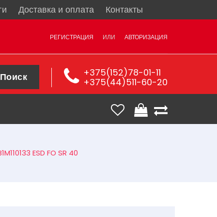
ги
Доставка и оплата
Контакты
РЕГИСТРАЦИЯ
ИЛИ
АВТОРИЗАЦИЯ
+375(152)78-01-11
Поиск
+375(44)511-60-20
B1M110133 ESD FO SR 40