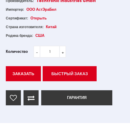
Techtronic Industries GmbH
Производитель:
ООО АстЭраБел
Импортер:
Открыть
Сертификат:
Китай
Страна изготовителя:
США
Родина бренда:
Количество
ЗАКАЗАТЬ
БЫСТРЫЙ ЗАКАЗ
ГАРАНТИЯ