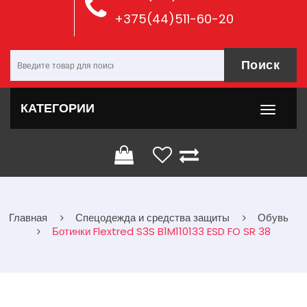
+375(44)511-60-20
Поиск
КАТЕГОРИИ
Главная
Спецодежда и средства защиты
Обувь
Ботинки Flextred S3S B1M110133 ESD FO SR 38