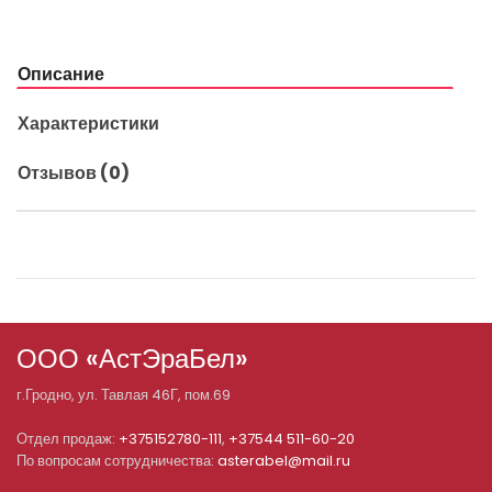
Описание
Характеристики
Отзывов (0)
ООО «АстЭраБел»
г.
Гродно
, ул.
Тавлая 46Г, пом.69
Отдел продаж:
+375152780-111
,
+37544 511-60-20
По вопросам сотрудничества:
asterabel@mail.ru