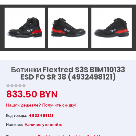
Ботинки Flextred S3S B1M110133
ESD FO SR 38 (4932498121)
833.50 BYN
Нашли дешевле? Получите скидку!
4932498121
Код товара:
Наличие уточняйте
Наличие: