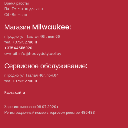
Время работы:
Пн.-Пт. с 8.30 до 17.30
Сб.-Вс. –вых.
Магазин Milwaukee:
г.Гродно, ул. Тавлая 46Г, пом.66
тел.
+375152780111
+375445116020
e-mail: info@heavydutytool.by
Сервисное обслуживание:
г.Гродно, ул.Тавлая 46г, пом.64
тел.
+375152780111
Карта сайта
Зарегистрировано 08.07.2020 г.
Регистрационный номер в торговом реестре 486483