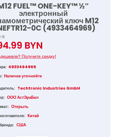
M12 FUEL™ ONE-KEY™ ½″
электронный
намометрический ключ M12
EFTR12-0C (4933464969)
94.99 BYN
дешевле? Получите скидку!
4933464969
ара:
Наличие уточняйте
е:
Techtronic Industries GmbH
одитель:
ООО АстЭраБел
ер:
Открыть
икат:
Китай
изготовителя:
США
 бренда: