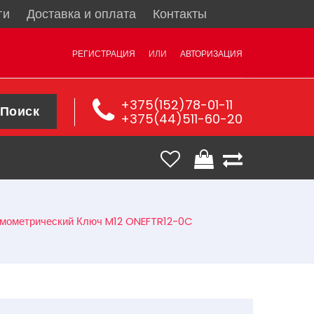
ги
Доставка и оплата
Контакты
РЕГИСТРАЦИЯ
ИЛИ
АВТОРИЗАЦИЯ
+375(152)78-01-11
Поиск
+375(44)511-60-20
амометрический Ключ M12 ONEFTR12-0C