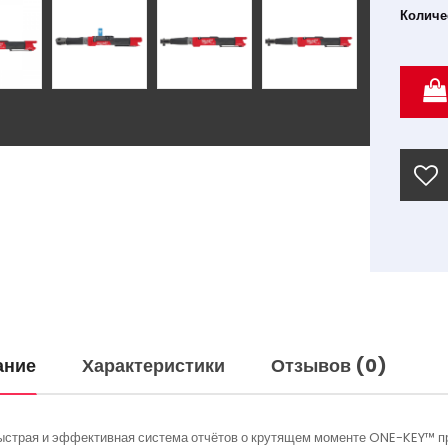
Количе
ание
Характеристики
Отзывов (0)
ыстрая и эффективная система отчётов о крутящем моменте ONE-KEY™ п