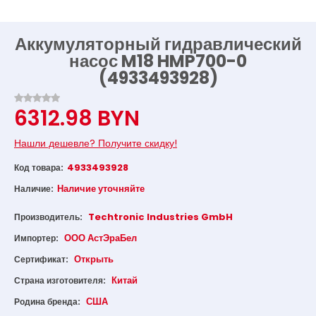
Аккумуляторный гидравлический
насос M18 HMP700-0
(4933493928)
6312.98 BYN
Нашли дешевле? Получите скидку!
4933493928
Код товара:
Наличие уточняйте
Наличие:
Techtronic Industries GmbH
Производитель:
ООО АстЭраБел
Импортер:
Открыть
Сертификат:
Китай
Страна изготовителя:
США
Родина бренда: