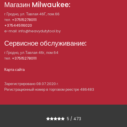
Магазин Milwaukee:
г.Гродно, ул. Тавлая 46Г, пом.66
тел.
+375152780111
+375445116020
e-mail: info@heavydutytool.by
Сервисное обслуживание:
г.Гродно, ул.Тавлая 46г, пом.64
тел.
+375152780111
Карта сайта
Зарегистрировано 08.07.2020 г.
Регистрационный номер в торговом реестре 486483
5
/
473