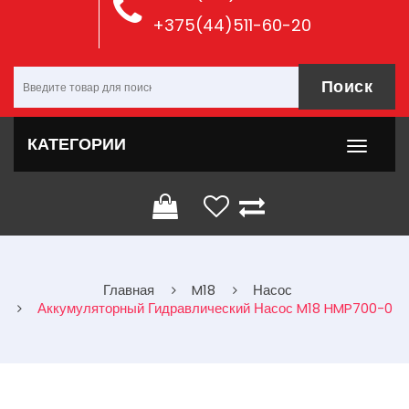
+375(44)511-60-20
Поиск
КАТЕГОРИИ
Главная
M18
Насос
Аккумуляторный Гидравлический Насос M18 HMP700-0