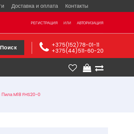
ги
Доставка и оплата
Контакты
РЕГИСТРАЦИЯ
ИЛИ
АВТОРИЗАЦИЯ
+375(152)78-01-11
Поиск
+375(44)511-60-20
 Пила M18 FHS20-0