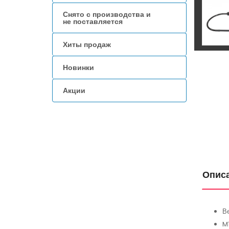
Снято с производства и
не поставляется
Хиты продаж
Новинки
Акции
Опис
Ве
M1