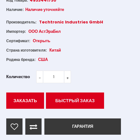
4933441730
Код товара:
Наличие уточняйте
Наличие:
Techtronic Industries GmbH
Производитель:
ООО АстЭраБел
Импортер:
Открыть
Сертификат:
Китай
Страна изготовителя:
США
Родина бренда:
Количество
ЗАКАЗАТЬ
БЫСТРЫЙ ЗАКАЗ
ГАРАНТИЯ