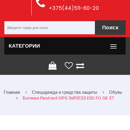
+375(44)511-60-20
Поиск
КАТЕГОРИИ
Главная
Спецодежда и средства защиты
Обувь
Ботинки Flextred S1PS 1M110133 ESD FO SR 37