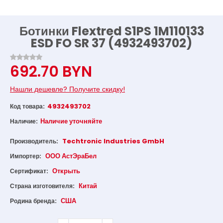
Ботинки Flextred S1PS 1M110133
ESD FO SR 37 (4932493702)
692.70 BYN
Нашли дешевле? Получите скидку!
4932493702
Код товара:
Наличие уточняйте
Наличие:
Techtronic Industries GmbH
Производитель:
ООО АстЭраБел
Импортер:
Открыть
Сертификат:
Китай
Страна изготовителя:
США
Родина бренда: