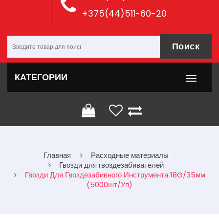
+375(44)511-60-20
Поиск
КАТЕГОРИИ
Главная
Расходные материалы
Гвозди для гвоздезабивателей
Гвозди Для Гвоздезабивного Инструмента 18G/35мм
(5000шт/уп)