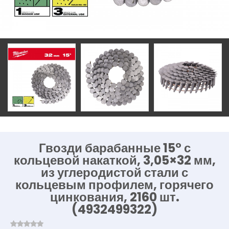
Гвозди барабанные 15° с
кольцевой накаткой, 3,05×32 мм,
из углеродистой стали с
кольцевым профилем, горячего
цинкования, 2160 шт.
(4932499322)