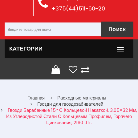
+375(44)511-60-20
Поиск
КАТЕГОРИИ
Главная
Расходные материалы
Гвозди для гвоздезабивателей
Гвозди Барабанные 15° С Кольцевой Накаткой, 3,05×32 Мм,
Из Углеродистой Стали С Кольцевым Профилем, Горячего
Цинкования, 2160 Шт.