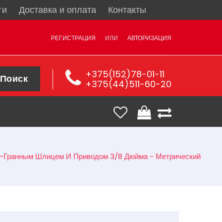
ги
Доставка и оплата
Контакты
РЕГИСТРАЦИЯ
ИЛИ
АВТОРИЗАЦИЯ
+375(152)78-01-11
Поиск
+375(44)511-60-20
12-Гранным Шлицем И Приводом 3/8 Дюйма - Метрический