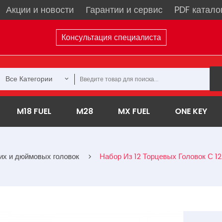
Акции и новости
Гарантии и сервис
PDF катало
Консультация специалиста
Все Категории
M18 FUEL
M28
MX FUEL
ONE KEY
их и дюймовых головок
Набор Из 12 Торцевых Головок С 