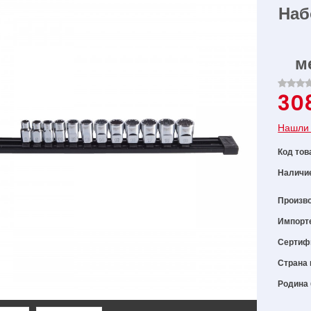
Наб
м
30
Нашли 
Код тов
Наличи
Произв
Импорт
Сертиф
Страна 
Родина