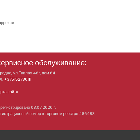
оррозии.
ервисное обслуживание:
Гродно, ул.Тавлая 46г, пом.64
л.
+375152780111
рта сайта
регистрировано 08.07.2020 г.
гистрационный номер в торговом реестре 486483